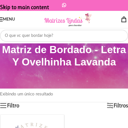
Skip to main content
MENU
Matriz de Bordado - Letra
Y Ovelhinha Lavanda
Início
/
Produtos marcados com a tag “Matriz de Bordado - Letra Y
Ovelhinha Lavanda”
Exibindo um único resultado
Filtro
Filtros