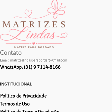
Contato
Email:
matrizeslindasparabordar@gmail.com
WhatsApp: (31) 9 7114-8166
INSTITUCIONAL
Política de Privacidade
Termos de Uso
Política de Troca e Devolução