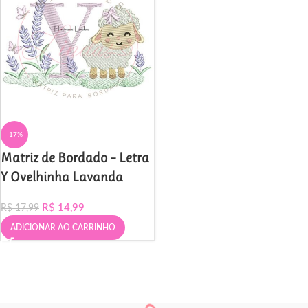
-17%
Matriz de Bordado – Letra
Y Ovelhinha Lavanda
R$
14,99
R$
17,99
ADICIONAR AO CARRINHO