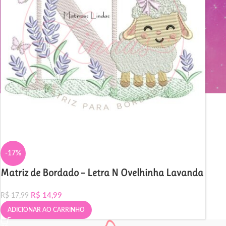
-17%
Matriz de Bordado – Letra N Ovelhinha Lavanda
R$
14,99
R$
17,99
ADICIONAR AO CARRINHO