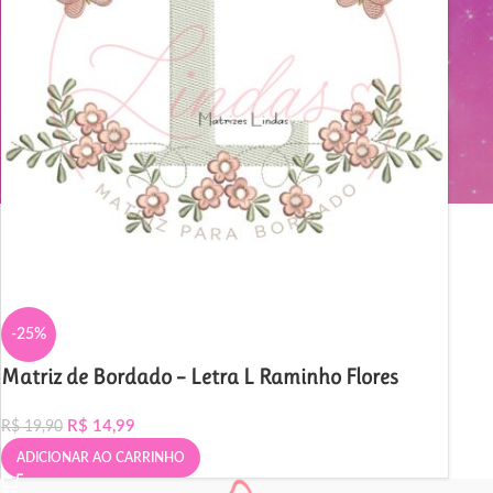
-25%
Matriz de Bordado – Letra L Raminho Flores
R$
14,99
R$
19,90
ADICIONAR AO CARRINHO