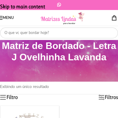
Skip to main content
MENU
Matriz de Bordado - Letra
J Ovelhinha Lavanda
Início
/
Produtos marcados com a tag “Matriz de Bordado - Letra J
Ovelhinha Lavanda”
Exibindo um único resultado
Filtro
Filtros