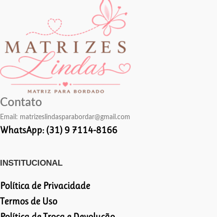
Contato
Email:
matrizeslindasparabordar@gmail.com
WhatsApp: (31) 9 7114-8166
INSTITUCIONAL
Política de Privacidade
Termos de Uso
Política de Troca e Devolução