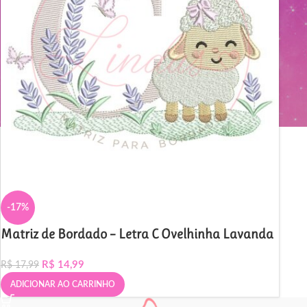
-17%
Matriz de Bordado – Letra C Ovelhinha Lavanda
R$
14,99
R$
17,99
ADICIONAR AO CARRINHO