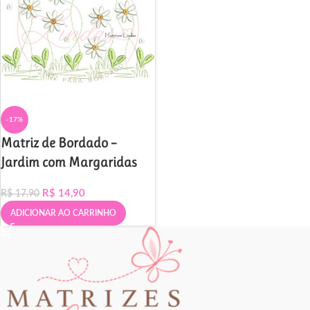
-17%
Matriz de Bordado –
Jardim com Margaridas
R$
14,90
R$
17,90
ADICIONAR AO CARRINHO