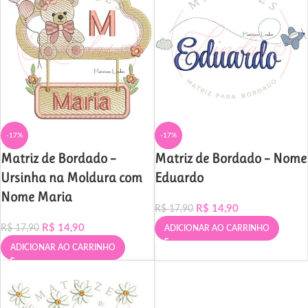
-17%
-17%
Matriz de Bordado –
Matriz de Bordado – Nome
Ursinha na Moldura com
Eduardo
Nome Maria
R$
14,90
R$
17,90
R$
14,90
R$
17,90
ADICIONAR AO CARRINHO
ADICIONAR AO CARRINHO