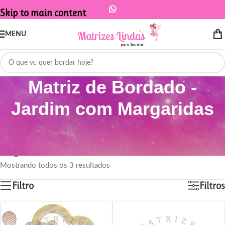
Skip to main content
MENU
Matriz de Bordado -
Jardim com Margaridas
Início
/
Produtos marcados com a tag “Matriz de Bordado - Jardim com
Margaridas”
Mostrando todos os 3 resultados
Filtro
Filtros