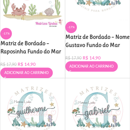
-17%
-17%
Matriz de Bordado – Nome
Matriz de Bordado –
Gustavo Fundo do Mar
Raposinha Fundo do Mar
R$
14,90
R$
17,90
R$
14,90
R$
17,90
ADICIONAR AO CARRINHO
ADICIONAR AO CARRINHO