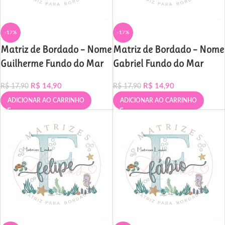
-17%
-17%
Matriz de Bordado – Nome
Matriz de Bordado – Nome
Guilherme Fundo do Mar
Gabriel Fundo do Mar
R$
14,90
R$
14,90
R$
17,90
R$
17,90
ADICIONAR AO CARRINHO
ADICIONAR AO CARRINHO