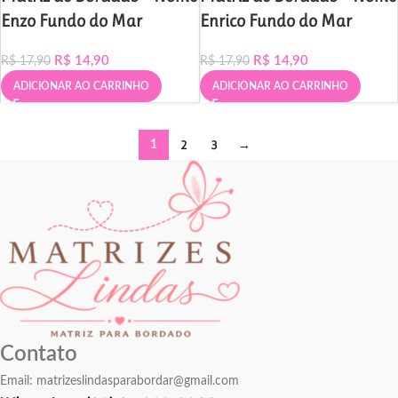
Enzo Fundo do Mar
Enrico Fundo do Mar
R$
14,90
R$
14,90
R$
17,90
R$
17,90
ADICIONAR AO CARRINHO
ADICIONAR AO CARRINHO
2
3
→
1
Contato
Email:
matrizeslindasparabordar@gmail.com