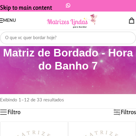
Skip to main content
MENU
Matriz de Bordado - Hora
do Banho 7
Início
/
Produtos marcados com a tag “Matriz de Bordado - Hora do
Banho 7”
Exibindo 1–12 de 33 resultados
Filtro
Filtros