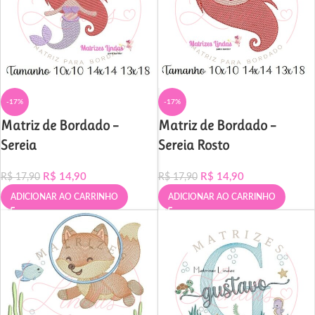
-17%
-17%
Matriz de Bordado –
Matriz de Bordado –
Sereia
Sereia Rosto
R$
14,90
R$
14,90
R$
17,90
R$
17,90
ADICIONAR AO CARRINHO
ADICIONAR AO CARRINHO