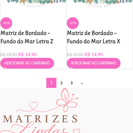
-25%
-25%
Matriz de Bordado –
Matriz de Bordado –
Fundo do Mar Letra Z
Fundo do Mar Letra X
R$
14,90
R$
14,90
R$
19,90
R$
19,90
ADICIONAR AO CARRINHO
ADICIONAR AO CARRINHO
2
3
→
1