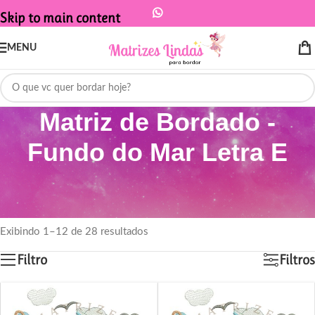
Skip to main content
MENU
Matriz de Bordado -
Fundo do Mar Letra E
Início
/
Produtos marcados com a tag “Matriz de Bordado - Fundo do Mar
Letra E”
Exibindo 1–12 de 28 resultados
Filtro
Filtros