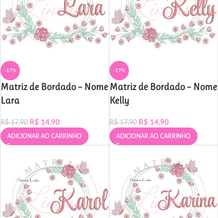
-17%
-17%
Matriz de Bordado – Nome
Matriz de Bordado – Nome
Lara
Kelly
R$
14,90
R$
14,90
R$
17,90
R$
17,90
ADICIONAR AO CARRINHO
ADICIONAR AO CARRINHO