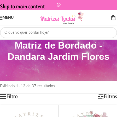
Skip to main content
MENU
Matriz de Bordado -
Dandara Jardim Flores
Início
/
Produtos marcados com a tag “Matriz de Bordado - Dandara
Jardim Flores”
Exibindo 1–12 de 37 resultados
Filtro
Filtros