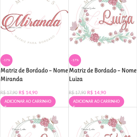
-17%
-17%
Matriz de Bordado – Nome
Matriz de Bordado – Nome
Miranda
Luiza
R$
14,90
R$
14,90
R$
17,90
R$
17,90
ADICIONAR AO CARRINHO
ADICIONAR AO CARRINHO