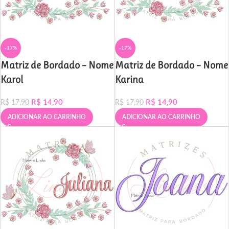
-17%
-17%
Matriz de Bordado – Nome
Matriz de Bordado – Nome
Karol
Karina
R$
14,90
R$
14,90
R$
17,90
R$
17,90
ADICIONAR AO CARRINHO
ADICIONAR AO CARRINHO