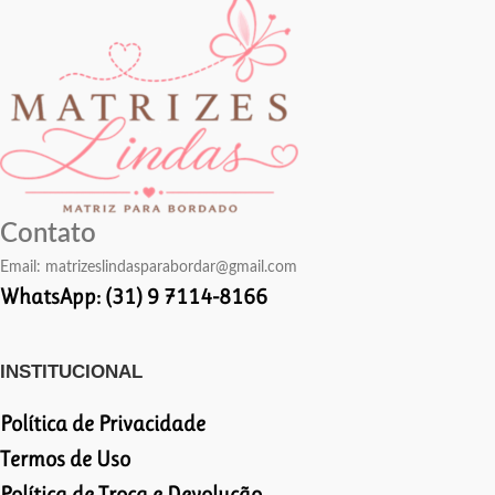
Contato
Email:
matrizeslindasparabordar@gmail.com
WhatsApp: (31) 9 7114-8166
INSTITUCIONAL
Política de Privacidade
Termos de Uso
Política de Troca e Devolução