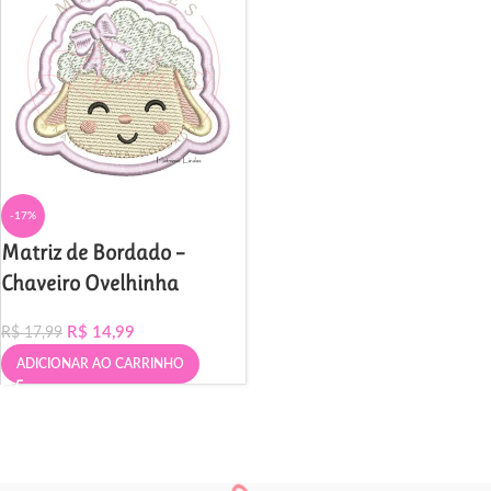
-17%
Matriz de Bordado –
Chaveiro Ovelhinha
R$
14,99
R$
17,99
ADICIONAR AO CARRINHO