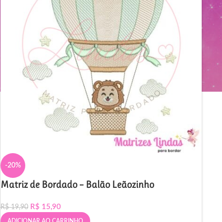
-20%
Matriz de Bordado – Balão Leãozinho
R$
15,90
R$
19,90
ADICIONAR AO CARRINHO