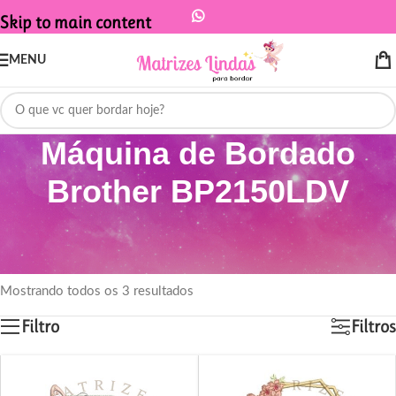
Skip to main content
MENU
Máquina de Bordado
Brother BP2150LDV
Início
/
Produtos marcados com a tag “Máquina de Bordado Brother
BP2150LDV”
Mostrando todos os 3 resultados
Filtro
Filtros