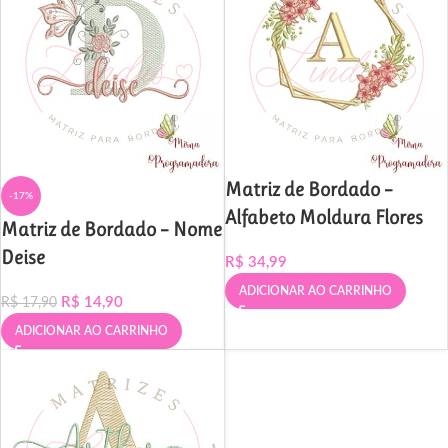
Matriz de Bordado –
-17%
Alfabeto Moldura Flores
Matriz de Bordado – Nome
Deise
R$
34,99
ADICIONAR AO CARRINHO
R$
14,90
R$
17,90
ADICIONAR AO CARRINHO