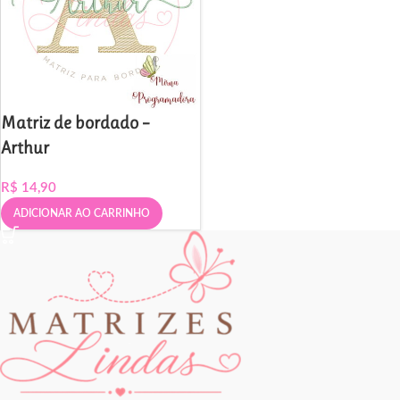
Matriz de bordado –
Arthur
R$
14,90
ADICIONAR AO CARRINHO