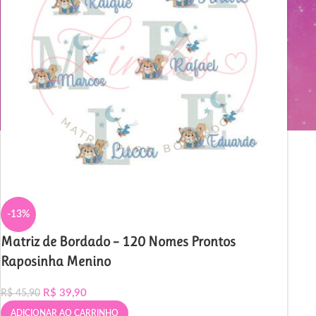
-13%
Matriz de Bordado – 120 Nomes Prontos
Raposinha Menino
R$
39,90
R$
45,90
ADICIONAR AO CARRINHO