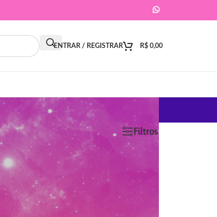
ENTRAR / REGISTRAR
R$
0,00
9
12
18
24
Filtros
ar