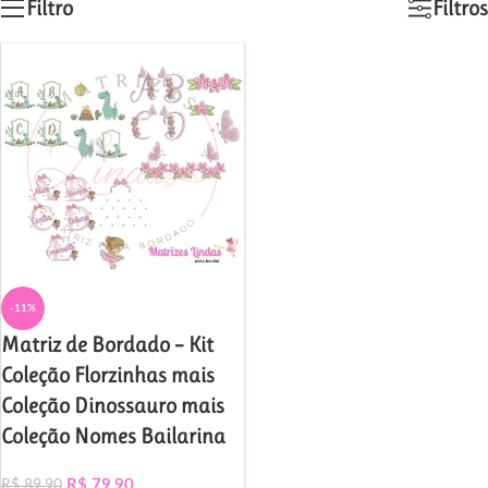
Filtro
Filtros
-11%
Matriz de Bordado – Kit
Coleção Florzinhas mais
Coleção Dinossauro mais
Coleção Nomes Bailarina
R$
79,90
R$
89,90