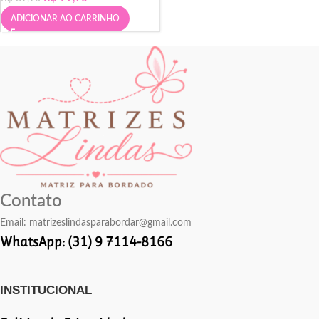
ADICIONAR AO CARRINHO
Contato
Email:
matrizeslindasparabordar@gmail.com
WhatsApp: (31) 9 7114-8166
INSTITUCIONAL