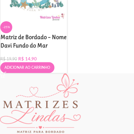
-25%
Matriz de Bordado – Nome
Davi Fundo do Mar
R$
14,90
R$
19,90
ADICIONAR AO CARRINHO