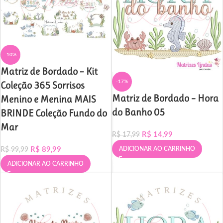
-10%
Matriz de Bordado – Kit
-17%
Coleção 365 Sorrisos
Matriz de Bordado – Hora
Menino e Menina MAIS
do Banho 05
BRINDE Coleção Fundo do
Mar
R$
14,99
R$
17,99
R$
89,99
ADICIONAR AO CARRINHO
R$
99,99
ADICIONAR AO CARRINHO