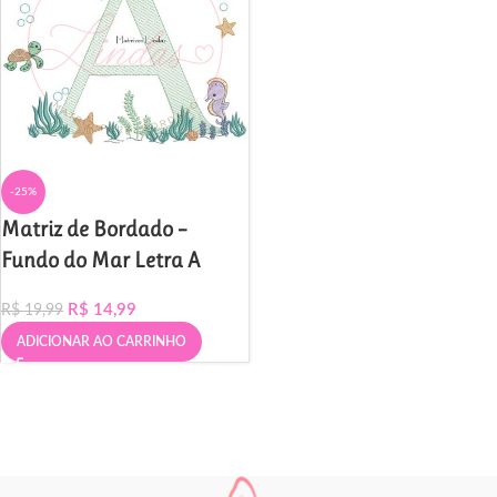
-25%
Matriz de Bordado –
Fundo do Mar Letra A
R$
14,99
R$
19,99
ADICIONAR AO CARRINHO