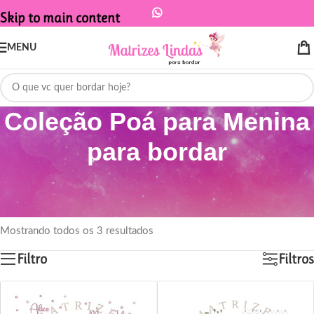
Skip to main content
MENU
Coleção Poá para Menina
para bordar
Início
/
Produtos marcados com a tag “Coleção Poá para Menina para
bordar”
Mostrando todos os 3 resultados
Filtro
Filtros