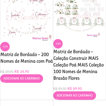
-10%
-13%
Matriz de Bordado –
Matriz de Bordado – 200
Coleção Construir MAIS
Nomes de Menina com Poá
Coleção Poá MAIS Coleção
100 Nomes de Menina
R$
34,90
R$
39,90
Brasão Flores
ADICIONAR AO CARRINHO
R$
89,90
R$
99,90
ADICIONAR AO CARRINHO