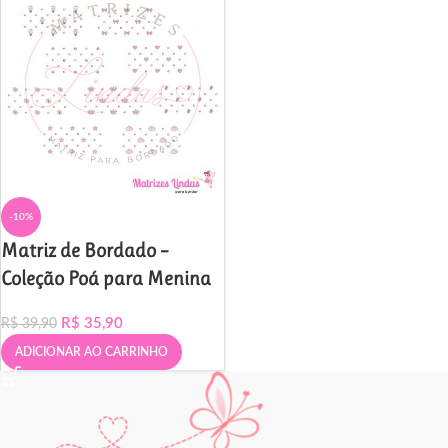
-10%
Matriz de Bordado –
Coleção Poá para Menina
R$
35,90
R$
39,90
ADICIONAR AO CARRINHO