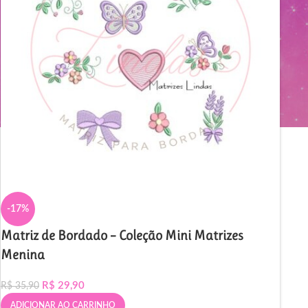
-17%
Matriz de Bordado – Coleção Mini Matrizes
Menina
R$
29,90
R$
35,90
ADICIONAR AO CARRINHO