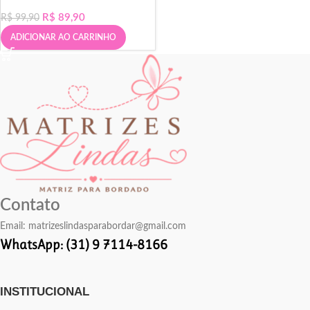
R$
89,90
R$
99,90
ADICIONAR AO CARRINHO
Contato
Email:
matrizeslindasparabordar@gmail.com
WhatsApp: (31) 9 7114-8166
INSTITUCIONAL