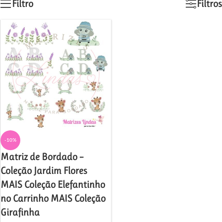
Filtro
Filtros
-10%
Matriz de Bordado –
Coleção Jardim Flores
MAIS Coleção Elefantinho
no Carrinho MAIS Coleção
Girafinha