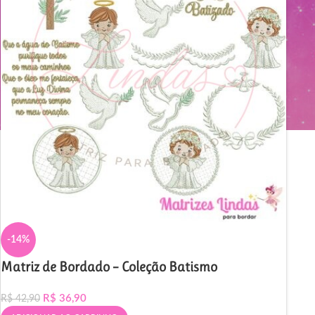
-14%
Matriz de Bordado – Coleção Batismo
R$
36,90
R$
42,90