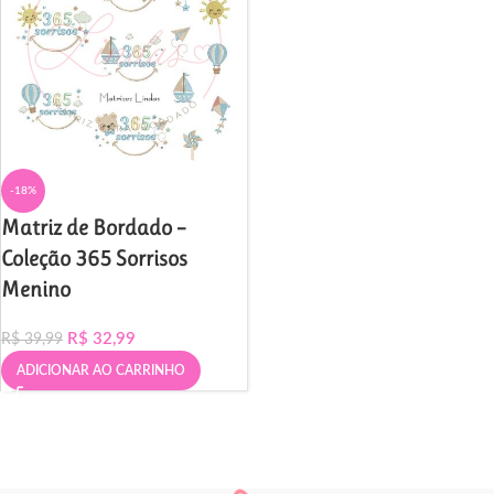
-18%
Matriz de Bordado –
Coleção 365 Sorrisos
Menino
R$
32,99
R$
39,99
ADICIONAR AO CARRINHO