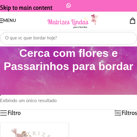
Skip to main content
MENU
Cerca com flores e
Passarinhos para bordar
Início
/
Produtos marcados com a tag “Cerca com flores e Passarinhos
para bordar”
Exibindo um único resultado
Filtro
Filtros