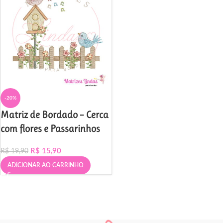
-20%
Matriz de Bordado – Cerca
com flores e Passarinhos
R$
15,90
R$
19,90
ADICIONAR AO CARRINHO