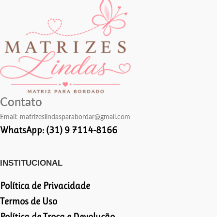
Contato
Email:
matrizeslindasparabordar@gmail.com
WhatsApp: (31) 9 7114-8166
INSTITUCIONAL
Política de Privacidade
Termos de Uso
Política de Troca e Devolução