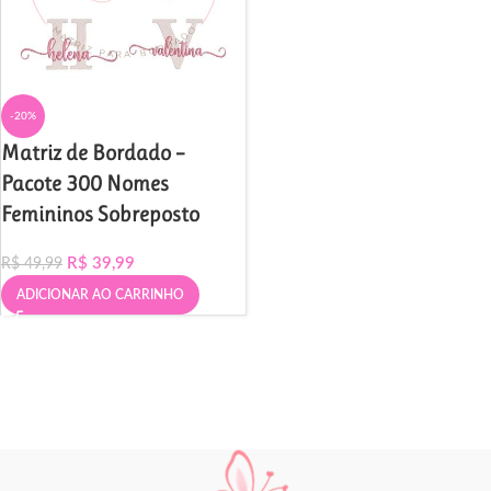
-20%
Matriz de Bordado –
Pacote 300 Nomes
Femininos Sobreposto
R$
39,99
R$
49,99
ADICIONAR AO CARRINHO