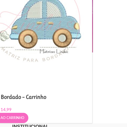
 Bordado – Carrinho
14,99
 AO CARRINHO
INSTITUCIONAL