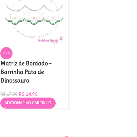
-17%
Matriz de Bordado –
Barrinha Pata de
Dinossauro
R$
14,90
R$
17,90
ADICIONAR AO CARRINHO