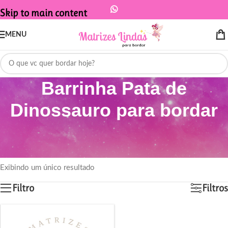
Skip to main content
MENU
Barrinha Pata de
Dinossauro para bordar
Início
/
Produtos marcados com a tag “Barrinha Pata de Dinossauro para
bordar”
Exibindo um único resultado
Filtro
Filtros