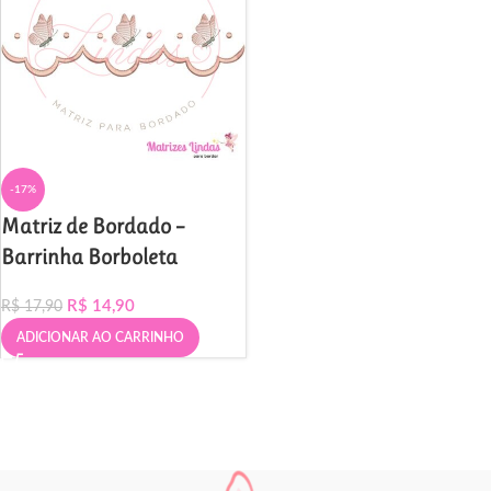
-17%
Matriz de Bordado –
Barrinha Borboleta
R$
14,90
R$
17,90
ADICIONAR AO CARRINHO